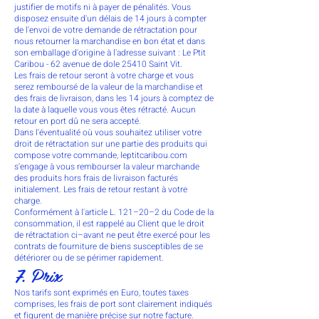
justifier de motifs ni à payer de pénalités. Vous
disposez ensuite d'un délais de 14 jours à compter
de l'envoi de votre demande de rétractation pour
nous retourner la marchandise en bon état et dans
son emballage d'origine à l'adresse suivant : Le Ptit
Caribou - 62 avenue de dole 25410 Saint Vit.
Les frais de retour seront à votre charge et vous
serez remboursé de la valeur de la marchandise et
des frais de livraison, dans les 14 jours à comptez de
la date à laquelle vous vous êtes rétracté. Aucun
retour en port dû ne sera accepté.
Dans l'éventualité où vous souhaitez utiliser votre
droit de rétractation sur une partie des produits qui
compose votre commande, leptitcaribou.com
s'engage à vous rembourser la valeur marchande
des produits hors frais de livraison facturés
initialement. Les frais de retour restant à votre
charge.
Conformément à l'article L. 121–20–2 du Code de la
consommation, il est rappelé au Client que le droit
de rétractation ci–avant ne peut être exercé pour les
contrats de fourniture de biens susceptibles de se
détériorer ou de se périmer rapidement.
7. Prix
Nos tarifs sont exprimés en Euro, toutes taxes
comprises, les frais de port sont clairement indiqués
et figurent de manière précise sur notre facture.