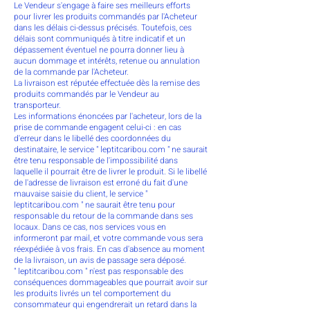
Le Vendeur s'engage à faire ses meilleurs efforts
pour livrer les produits commandés par l'Acheteur
dans les délais ci-dessus précisés. Toutefois, ces
délais sont communiqués à titre indicatif et un
dépassement éventuel ne pourra donner lieu à
aucun dommage et intérêts, retenue ou annulation
de la commande par l'Acheteur.
La livraison est réputée effectuée dès la remise des
produits commandés par le Vendeur au
transporteur.
Les informations énoncées par l'acheteur, lors de la
prise de commande engagent celui-ci : en cas
d'erreur dans le libellé des coordonnées du
destinataire, le service " leptitcaribou.com " ne saurait
être tenu responsable de l'impossibilité dans
laquelle il pourrait être de livrer le produit. Si le libellé
de l'adresse de livraison est erroné du fait d'une
mauvaise saisie du client, le service "
leptitcaribou.com " ne saurait être tenu pour
responsable du retour de la commande dans ses
locaux. Dans ce cas, nos services vous en
informeront par mail, et votre commande vous sera
réexpédiée à vos frais. En cas d'absence au moment
de la livraison, un avis de passage sera déposé.
" leptitcaribou.com " n'est pas responsable des
conséquences dommageables que pourrait avoir sur
les produits livrés un tel comportement du
consommateur qui engendrerait un retard dans la