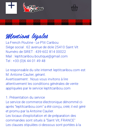
Mentions légales
La French Poutine
- Le P'tit Caribou
Siège social : 62 avenue de dole 25410 Saint Vit
Numéro de SIRET : 439 602 814 00022
Mail : leptitcaribou.boutique@gmail.com
Tel : +33 (0)6 44 01 49 48
Le responsable du site internet leptitcaribou.com est
M. Antoine Caulier, gérant.
Avertissement : Nous vous invitons à lire
attentivement les conditions générales de vente
appliquées par le service leptitcaribou.com
1. Présentation du service
Le service de commerce électronique dénommé ci-
après "leptitcaribou.com" a été conçu, créé; il est géré
et promu par la Antoine Caulier.
Les locaux d'exploitation et de préparation des
commandes sont situés à "Saint Vit, FRANCE"
Les clauses stipulées ci-dessous sont portées à la