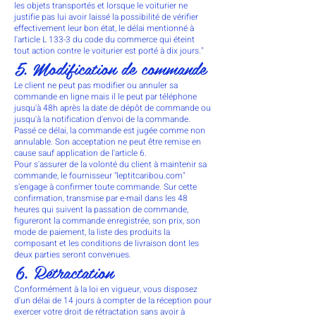
les objets transportés et lorsque le voiturier ne
justifie pas lui avoir laissé la possibilité de vérifier
effectivement leur bon état, le délai mentionné à
l'article L 133-3 du code du commerce qui éteint
tout action contre le voiturier est porté à dix jours."
5. Modification de commande
Le client ne peut pas modifier ou annuler sa
commande en ligne mais il le peut par téléphone
jusqu'à 48h après la date de dépôt de commande ou
jusqu'à la notification d'envoi de la commande.
Passé ce délai, la commande est jugée comme non
annulable. Son acceptation ne peut être remise en
cause sauf application de l'article 6.
Pour s'assurer de la volonté du client à maintenir sa
commande, le fournisseur "leptitcaribou.com"
s'engage à confirmer toute commande. Sur cette
confirmation, transmise par e-mail dans les 48
heures qui suivent la passation de commande,
figureront la commande enregistrée, son prix, son
mode de paiement, la liste des produits la
composant et les conditions de livraison dont les
deux parties seront convenues.
6. Rétractation
Conformément à la loi en vigueur, vous disposez
d'un délai de 14 jours à compter de la réception pour
exercer votre droit de rétractation sans avoir à