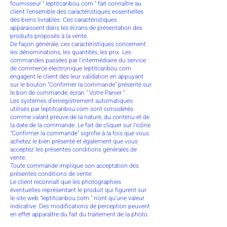
fournisseur " leptitcaribou.com " fait connaître au
client l'ensemble des caractéristiques essentielles
des biens livrables. Ces caractéristiques
apparaissent dans les écrans de présentation des
produits proposés à la vente.
De façon générale, ces caractéristiques concernent
les dénominations, les quantités, les prix. Les
commandes passées par l'intermédiaire du service
de commerce électronique leptitcaribou.com
engagent le client dès leur validation en appuyant
sur le bouton "Confirmer la commande" présenté sur
le bon de commande, écran " Votre Panier ".
Les systèmes d'enregistrement automatiques
utilisés par leptitcaribou.com sont considérés
comme valant preuve de la nature, du contenu et de
la date de la commande. Le fait de cliquer sur l'icône
"Confirmer la commande" signifie à la fois que vous
achetez le bien présenté et également que vous
acceptez les présentes conditions générales de
vente.
Toute commande implique son acceptation des
présentes conditions de vente.
Le client reconnaît que les photographies
éventuelles représentant le produit qui figurent sur
le site web "leptitcaribou.com " n'ont qu'une valeur
indicative. Des modifications de perception peuvent
en effet apparaître du fait du traitement de la photo.