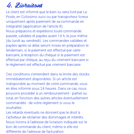
4. Livraisons
Le client est informé que le bien lui sera livré par La
Poste, en Colissimo suivi ou par transporteur livreur
uniquement après paiement de sa commande en
intégralité (application de l'article 8).
Nous préparons et expédions toute commande
passée, validées et payées avant 14 h, le jour même
(du lundi au vendredi). Les commandes validées et
payées après ce délai seront mises en préparation le
lendemain, si le paiement est effectué par carte
bancaire, à réception du chèque si le paiement est
effectué par chèque, au reçu du virement bancaire si
le règlement est effectué par virement bancaire.
Ces conditions s'entendent dans la limite des stocks
immédiatement disponibles. Si un article est
indisponible au moment de votre commande, vous
en êtes informé sous 24 heures. Dans ce cas, nous
pouvons procéder à un remboursement - partiel ou
total, en fonction des autres articles éventuellement
commandés - de votre règlement si vous le
souhaitez.
Les retards éventuels ne donnent pas le droit à
l'acheteur de réclamer des dommages et intérêts.
Nous livrons à l'adresse de livraison indiquée sur le
bon de commande du client, même si elle est
différente de l'adresse de facturation.