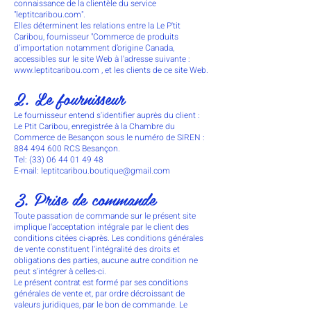
connaissance de la clientèle du service
"leptitcaribou.com".
Elles déterminent les relations entre la Le P'tit
Caribou, fournisseur "Commerce de produits
d’importation notamment d’origine Canada,
accessibles sur le site Web à l'adresse suivante :
www.leptitcaribou.com , et les clients de ce site Web.
2. Le fournisseur
Le fournisseur entend s'identifier auprès du client :
Le Ptit Caribou, enregistrée à la Chambre du
Commerce de Besançon sous le numéro de SIREN :
884 494 600
RCS Besançon.
Tel:
(33) 06 44 01 49 48
E-mail:
leptitcaribou.boutique@gmail.com
3. Prise de commande
Toute passation de commande sur le présent site
implique l'acceptation intégrale par le client des
conditions citées ci-après. Les conditions générales
de vente constituent l'intégralité des droits et
obligations des parties, aucune autre condition ne
peut s'intégrer à celles-ci.
Le présent contrat est formé par ses conditions
générales de vente et, par ordre décroissant de
valeurs juridiques, par le bon de commande. Le